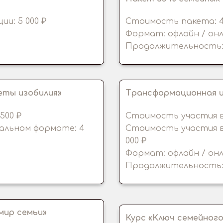
и: 5 000 ₽
Стоимость пакета: 45 
Формат: офлайн / он
Продолжительность: 
еты изобилия»
Трансформационная и
500 ₽
Стоимость участия в 
альном формате: 4
Стоимость участия в
000 ₽
Формат: офлайн / он
Продолжительность: 
мир семьи»
Курс «Ключ семейног